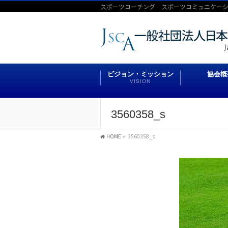
スポーツコーチング スポーツコミュニケー
ビジョン・ミッション
協会概
VISION
3560358_s
HOME
»
3560358_s