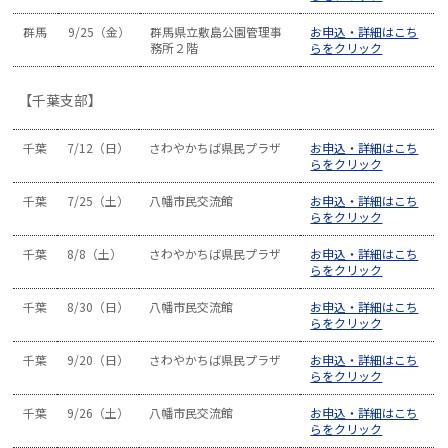
群馬
9/25（金）
群馬県立敷島公園管理事
お申込・詳細はこち
務所２階
らをクリック
【千葉支部】
千葉
7/12（日）
さわやかちば県民プラザ
お申込・詳細はこち
らをクリック
千葉
7/25（土）
八幡市民交流館
お申込・詳細はこち
らをクリック
千葉
8/8（土）
さわやかちば県民プラザ
お申込・詳細はこち
らをクリック
千葉
8/30（日）
八幡市民交流館
お申込・詳細はこち
らをクリック
千葉
9/20（日）
さわやかちば県民プラザ
お申込・詳細はこち
らをクリック
千葉
9/26（土）
八幡市民交流館
お申込・詳細はこち
らをクリック