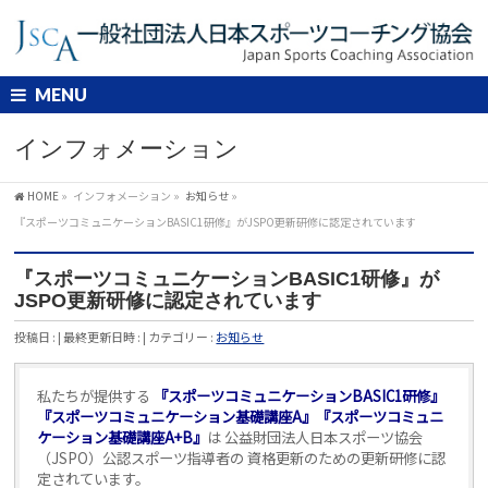
MENU
インフォメーション
HOME
»
インフォメーション
»
お知らせ
»
『スポーツコミュニケーションBASIC1研修』がJSPO更新研修に認定されています
『スポーツコミュニケーションBASIC1研修』が
JSPO更新研修に認定されています
投稿日 :
最終更新日時 :
カテゴリー :
お知らせ
私たちが提供する
『スポーツコミュニケーションBASIC1研修』
『スポーツコミュニケーション基礎講座A』『スポーツコミュニ
ケーション基礎講座A+B』
は 公益財団法人日本スポーツ協会
（JSPO）公認スポーツ指導者の 資格更新のための更新研修に認
定されています。