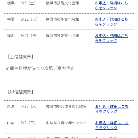
横浜
9/5（土）
横浜市技能文化会館
お申込・詳細はこち
らをクリック
横浜
9/22（火）
横浜市技能文化会館
お申込・詳細はこち
らをクリック
横浜
9/27（日）
横浜市技能文化会館
お申込・詳細はこち
らをクリック
【上信越支部】
※開催日程が決まり次第ご案内予定
【甲信越支部】
新潟
7/30（木）
佐渡市総合体育館会議室
お申込・詳細はこち
らをクリック
山梨
8/2（日）
山梨県立青少年センター
お申込・詳細はこち
らをクリック