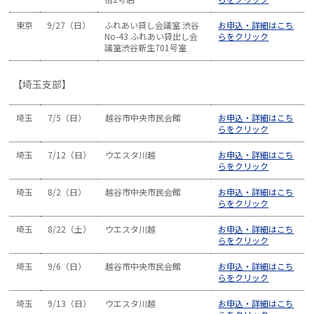
東京
9/27（日）
ふれあい貸し会議室 渋谷
お申込・詳細はこち
No-43 ふれあい貸出し会
らをクリック
議室渋谷新生701号室
【埼玉支部】
埼玉
7/5（日）
越谷市中央市民会館
お申込・詳細はこち
らをクリック
埼玉
7/12（日）
ウエスタ川越
お申込・詳細はこち
らをクリック
埼玉
8/2（日）
越谷市中央市民会館
お申込・詳細はこち
らをクリック
埼玉
8/22（土）
ウエスタ川越
お申込・詳細はこち
らをクリック
埼玉
9/6（日）
越谷市中央市民会館
お申込・詳細はこち
らをクリック
埼玉
9/13（日）
ウエスタ川越
お申込・詳細はこち