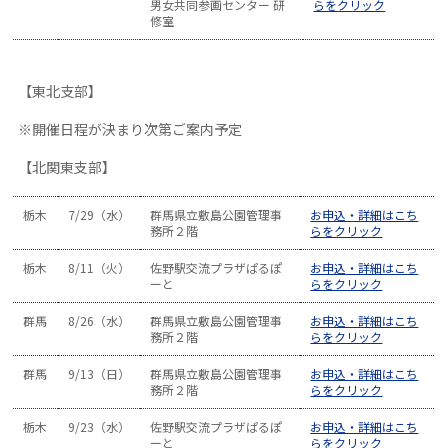
男女共同参画センター 研
らをクリック
修室
【東北支部】
※開催日程が決まり次第ご案内予定
【北関東支部】
栃木
7/29（水）
群馬県立敷島公園管理事
お申込・詳細はこち
務所２階
らをクリック
栃木
8/11（火）
佐野駅交流プラザぱるぽ
お申込・詳細はこち
ーと
らをクリック
群馬
8/26（水）
群馬県立敷島公園管理事
お申込・詳細はこち
務所２階
らをクリック
群馬
9/13（日）
群馬県立敷島公園管理事
お申込・詳細はこち
務所２階
らをクリック
栃木
9/23（水）
佐野駅交流プラザぱるぽ
お申込・詳細はこち
ーと
らをクリック