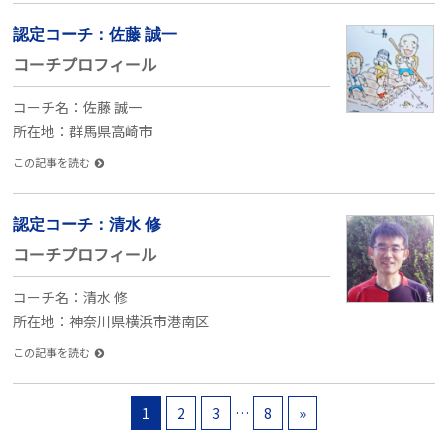
認定コーチ：佐藤 誠一
コーチプロフィール
コーチ名：佐藤 誠一
所在地：群馬県高崎市
この記事を読む
認定コーチ：清水 修
コーチプロフィール
コーチ名：清水 修
所在地：神奈川県横浜市港南区
この記事を読む
1
2
3
…
8
»