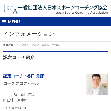
MENU
インフォメーション
HOME
»
インフォメーション
»
認定コーチ紹介
認定コーチ紹介
認定コーチ：谷口 貴彦
コーチプロフィール
コーチ名：谷口 貴彦
所在地：東京都
この記事を読む