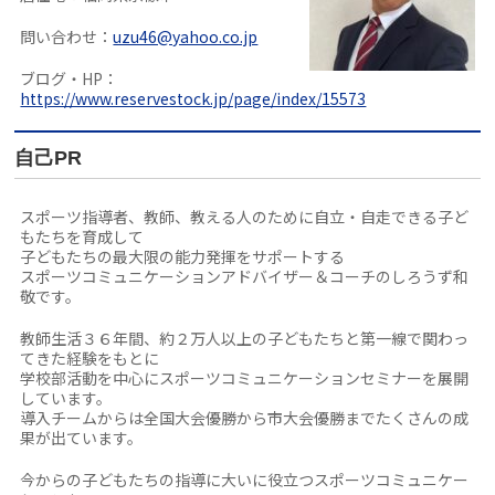
問い合わせ：
uzu46@yahoo.co.jp
ブログ・HP：
https://www.reservestock.jp/page/index/15573
自己PR
スポーツ指導者、教師、教える人のために自立・自走できる子ど
もたちを育成して
子どもたちの最大限の能力発揮をサポートする
スポーツコミュニケーションアドバイザー＆コーチのしろうず和
敬です。
教師生活３６年間、約２万人以上の子どもたちと第一線で関わっ
てきた経験をもとに
学校部活動を中心にスポーツコミュニケーションセミナーを展開
しています。
導入チームからは全国大会優勝から市大会優勝までたくさんの成
果が出ています。
今からの子どもたちの指導に大いに役立つスポーツコミュニケー