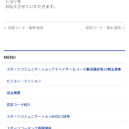
ションを
お伝えさせていただきます。
←
認定コーチ：髙栁 純彦
認定コーチ：清水 俊宏
→
MENU
スポーツコミュニケーションアドバイザー＆コーチ養成講座第10期生募集
ビジョン・ミッション
協会概要
認定コーチ紹介
スポーツコミュニケーションBASIC1研修
スポーツコーチング基礎講座