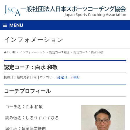
MENU
インフォメーション
HOME
»
インフォメーション
»
認定コーチ紹介
»
認定コーチ：白水 和敬
認定コーチ：白水 和敬
投稿日 :
最終更新日時 :
カテゴリー :
認定コーチ紹介
コーチプロフィール
コーチ名：白水 和敬
読み仮名：しろうず かずひろ
居住地：福岡県宗像市