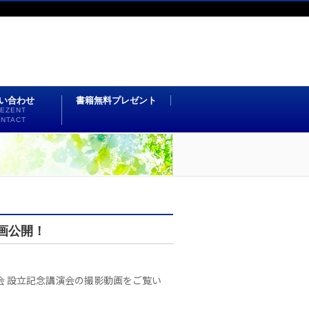
い合わせ
書籍無料プレゼント
EZENT
NTACT
画公開！
会 設立記念講演会の撮影動画をご覧い