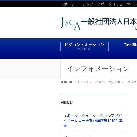
スポーツコーチング スポーツコミュニケー
ビジョン・ミッション
協会概
VISION
インフォメーション
HOME
»
インフォメーション
»
お知らせ
»
日本スポ
MENU
スポーツコミュニケーションアドバ
イザー＆コーチ養成講座第10期生募
集