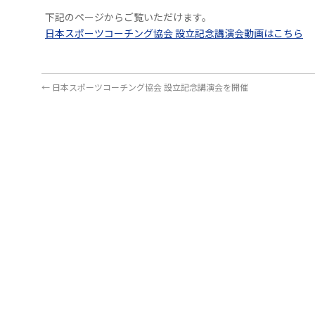
下記のページからご覧いただけます。
日本スポーツコーチング協会 設立記念講演会動画はこちら
←
日本スポーツコーチング協会 設立記念講演会を開催